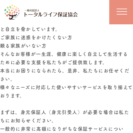
日本のシニアや障がい者に対する介護は
家族中心
であ
り、生活全般を今も家族に依存しています。
しかし、このことがシニアの家族やシニアご自身の尊厳
と自立を脅かしています。
ご家族に迷惑をかけたくない方
頼る家族がいない方
そんなお客様が一生涯、健康に楽しく自立して生活する
ために必要な支援を私たちがご提供致します。
本当にお困りになられたら、是非、私たちにお任せくだ
さい。
様々なニーズに対応した使いやすいサービスを取り揃えて
おります。
まずは、身元保証人（身元引受人）が必要な場合は私た
ちにお知らせください。
一般的に非常に高額になりがちな保証サービスについ