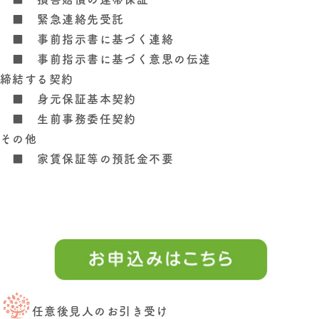
■ 緊急連絡先受託
■ 事前指示書に基づく連絡
■ 事前指示書に基づく意思の伝達
締結する契約
■ 身元保証基本契約
■ 生前事務委任契約
その他
■ 家賃保証等の預託金不要
任意後見人のお引き受け