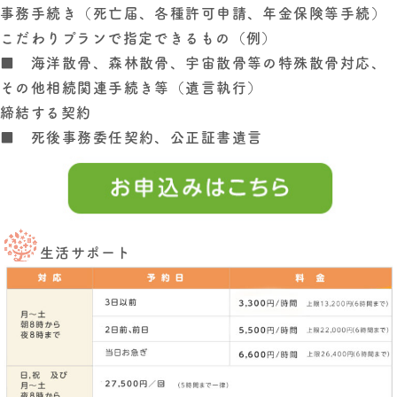
事務手続き（死亡届、各種許可申請、年金保険等手続）
こだわりプラン
で指定できるもの（例）
■ 海洋散骨、森林散骨、宇宙散骨等の特殊散骨対応、
その他相続関連手続き等（遺言執行）
締結する契約
■ 死後事務委任契約、公正証書遺言
生活サポート