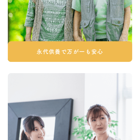
永代供養で万が一も安心