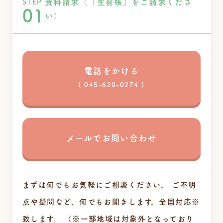
資料請求（「生前帳」をご請求くださ
STEP
01
い）
電話をかける
( 045-620-0274 )
メールでお問い合わせ
まずは何でもお気軽にご相談ください。
ご不明
点や疑問など、何でもお聞きします。全国対応※
致します。
（※一部地域は対象外となっており