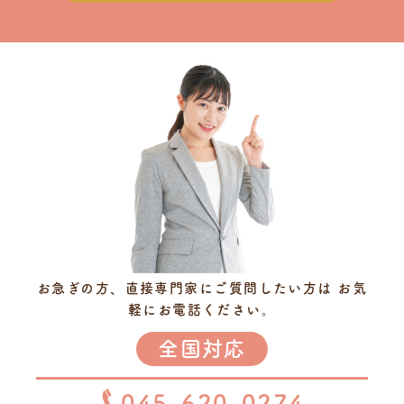
お急ぎの方、直接専門家にご質問したい方は
お気
軽にお電話ください。
全国対応
045-620-0274