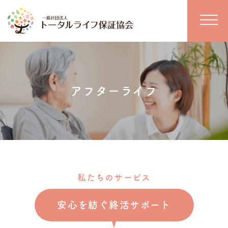
アフターライフ
私たちのサービス
安心を紡ぐ終活サポート