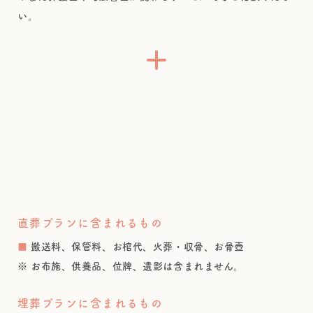
い。
直葬プランに含まれるもの
■
搬送料、保管料、お棺代、火葬・収骨、お骨壺
※ お布施、供養品、位牌、遺影は含まれません。
埋葬プランに含まれるもの