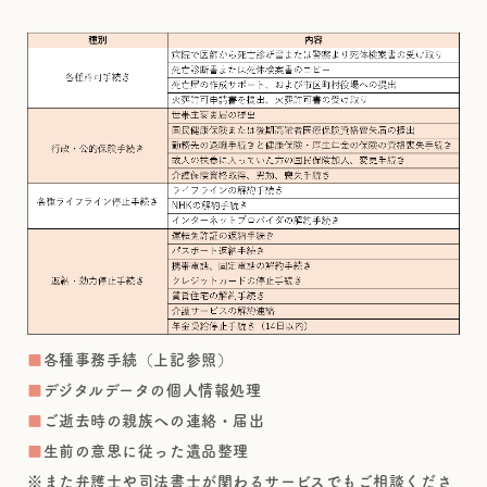
■
各種事務手続（上記参照）
■
デジタルデータの個人情報処理
■
ご逝去時の親族への連絡・届出
■
生前の意思に従った遺品整理
※また弁護士や司法書士が関わるサービスでもご相談くださ