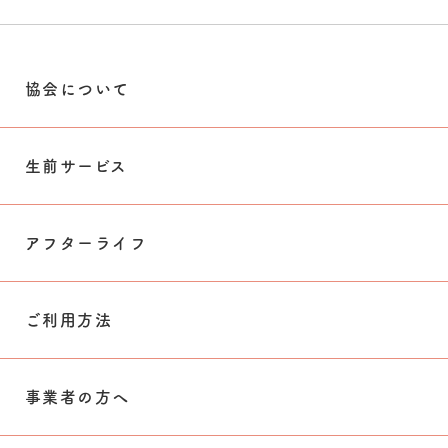
協会について
生前サービス
アフターライフ
ご利用方法
事業者の方へ