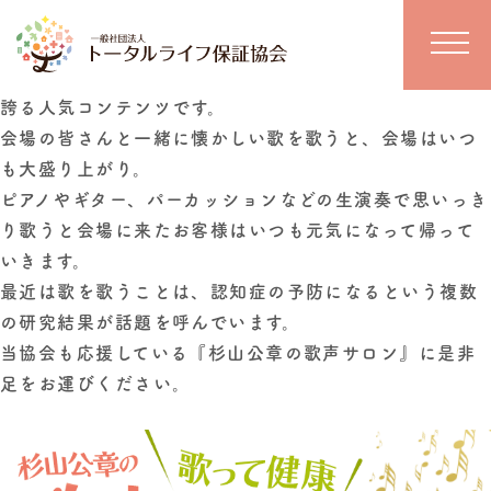
2023年10月30日、成城ホールで杉山公章の歌声サロン
を開催致します。
杉山公章さんの歌声サロンは2700回を超える開催実績を
誇る人気コンテンツです。
会場の皆さんと一緒に懐かしい歌を歌うと、会場はいつ
も大盛り上がり。
ピアノやギター、パーカッションなどの生演奏で思いっき
り歌うと会場に来たお客様はいつも元気になって帰って
いきます。
最近は歌を歌うことは、認知症の予防になるという複数
の研究結果が話題を呼んでいます。
当協会も応援している『杉山公章の歌声サロン』に是非
足をお運びください。