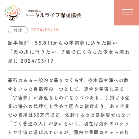
2024/03/18
終活
記事紹介：55万円からの宇宙葬に込めた願い
「天の川に行きたい」7歳で亡くなった少女も流れ
星に 2024/03/17
墓石のある一般的な墓をつくらず、樹木葬や海への散
骨といった自然葬の一つとして、遺骨を宇宙に送る
「宇宙葬」が身近なものになりつつある。手掛ける企
業は海外の代理店も含めて国内に複数あり、ある企業
での費用は50万円ほど。依頼するのは富裕層ではない
「ごく普通の人」が多いという。現在は海外のロケッ
トで宇宙に運ばれているが、国内で民間ロケットの打